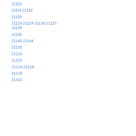
21110
21114-21116
21120
21123-21124-21126-21127-
21129
21130
21140-21144
21150
21210
21213
21214-21218
21218
21310