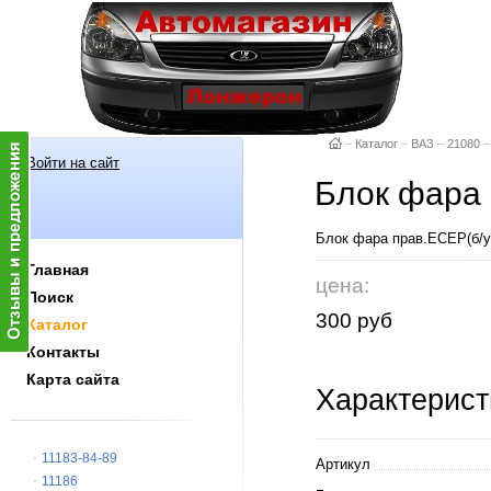
–
Каталог
–
ВАЗ
–
21080
–
Войти на сайт
Блок фара 
Блок фара прав.ЕСЕР(б/
Главная
цена:
Поиск
300 руб
Каталог
Контакты
Карта сайта
Характерист
11183-84-89
Артикул
11186