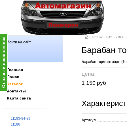
–
Каталог
–
ВАЗ
–
21080
–
Войти на сайт
Барабан то
Барабан тормозн.задн.
Главная
цена:
Поиск
1 150 руб
Каталог
Контакты
Карта сайта
Характерист
11183-84-89
Артикул
11186