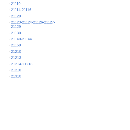
21110
21114-21116
21120
21123-21124-21126-21127-
21129
21130
21140-21144
21150
21210
21213
21214-21218
21218
21310