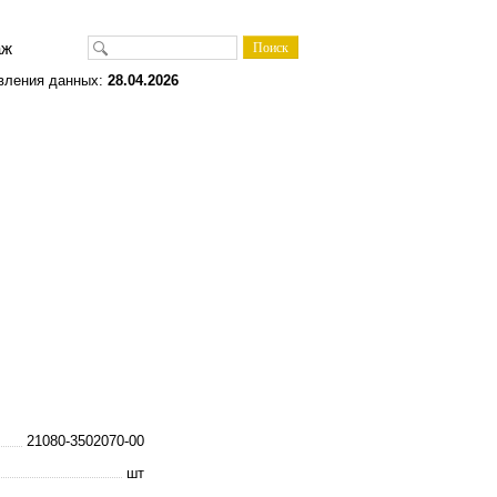
одаж
вления данных:
28.04.2026
21080-3502070-00
шт