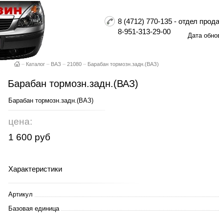
8 (4712) 770-135 - отдел пр
8-951-313-29-00
Дата обно
–
Каталог
–
ВАЗ
–
21080
–
Барабан тормозн.задн.(ВАЗ)
Барабан тормозн.задн.(ВАЗ)
Барабан тормозн.задн.(ВАЗ)
цена:
1 600 руб
Характеристики
Артикул
Базовая единица