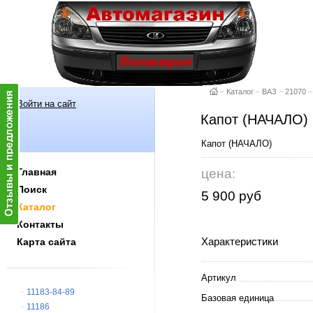
–
Каталог
–
ВАЗ
–
21070
–
Войти на сайт
Капот (НАЧАЛО)
Капот (НАЧАЛ
Главная
цена:
Поиск
5 900 руб
Каталог
Контакты
Характеристики
Карта сайта
Артикул
11183-84-89
Базовая единица
11186