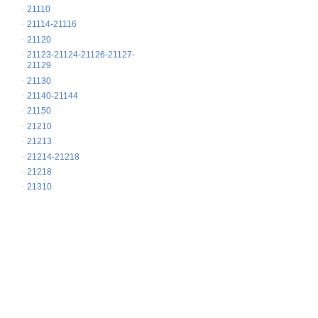
21110
21114-21116
21120
21123-21124-21126-21127-
21129
21130
21140-21144
21150
21210
21213
21214-21218
21218
21310