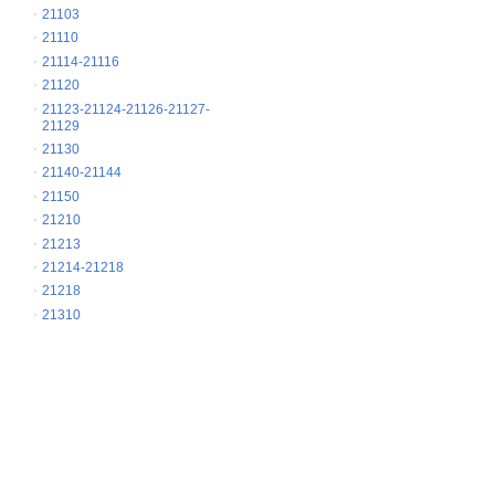
21103
21110
21114-21116
21120
21123-21124-21126-21127-
21129
21130
21140-21144
21150
21210
21213
21214-21218
21218
21310