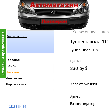
–
Каталог
–
ВАЗ
–
11180 К
Войти на сайт
Туннель пола 11
Туннель пола 1118
Главная
цена:
Поиск
330 руб
Каталог
Контакты
Характеристики
Карта сайта
Артикул
Базовая единица
11183-84-89