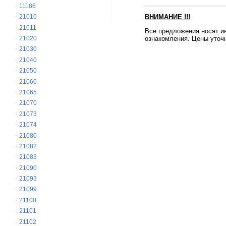
11186
ВНИМАНИЕ
!!!
21010
21011
Все предложения носят и
ознакомления. Цены уточн
21020
21030
21040
21050
21060
21065
21070
21073
21074
21080
21082
21083
21090
21093
21099
21100
21101
21102