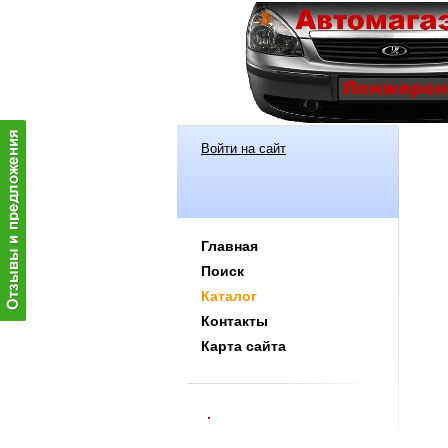
Войти на сайт
Главная
Поиск
Каталог
Контакты
Карта сайта