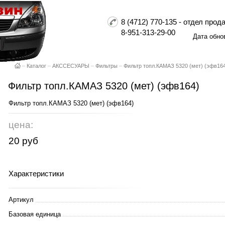
8 (4712) 770-135 - отдел пр
8-951-313-29-00
Дата обно
–
Каталог
–
АКССЕСУАРЫ
–
Фильтры
–
Фильтр топл.КАМАЗ 5320 (мет) (эфв16
Фильтр топл.КАМАЗ 5320 (мет) (эфв164)
Фильтр топл.КАМАЗ 5320 (мет) (эфв164)
цена:
20 руб
Характеристики
Артикул
Базовая единица