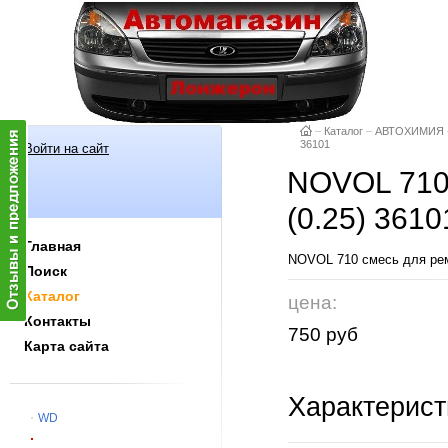
–
Каталог
–
АВТОХИМИЯ
36101
Войти на сайт
NOVOL 710 
(0.25) 3610
Главная
NOVOL 710 смесь для рем
Поиск
Каталог
цена:
Контакты
750 руб
Карта сайта
Характерист
WD