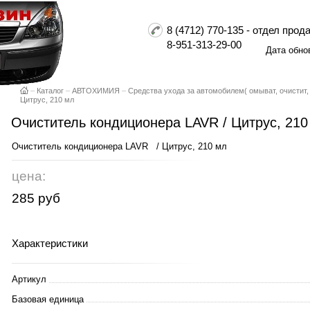
8 (4712) 770-135 - отдел пр
8-951-313-29-00
Дата обно
–
Каталог
–
АВТОХИМИЯ
–
Средства ухода за автомобилем( омыват, очистит,
Цитрус, 210 мл
Очиститель кондиционера LAVR / Цитрус, 210
Очиститель кондиционера LAVR / Цитрус, 210 мл
цена:
285 руб
Характеристики
Артикул
Базовая единица