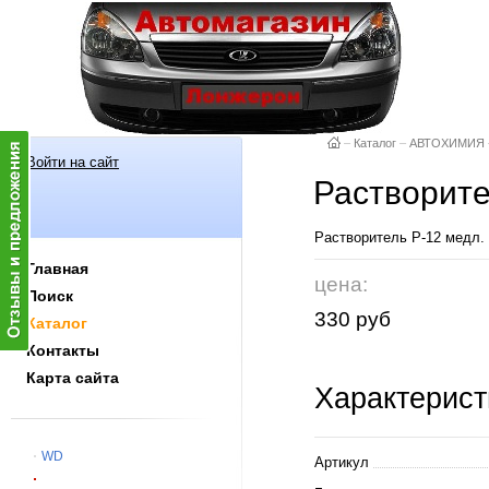
–
Каталог
–
АВТОХИМИЯ
Войти на сайт
Растворител
Растворитель Р-12 медл. 1 
Главная
цена:
Поиск
330 руб
Каталог
Контакты
Карта сайта
Характерист
WD
Артикул