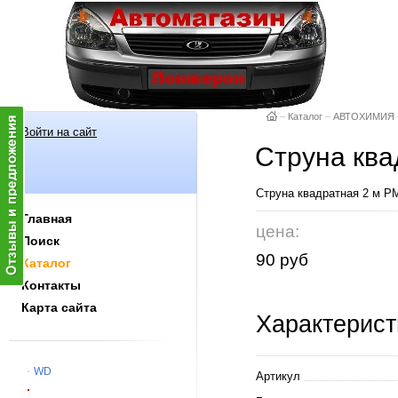
–
Каталог
–
АВТОХИМИЯ
Войти на сайт
Струна ква
Струна квадратная 2 м Р
Главная
цена:
Поиск
90 руб
Каталог
Контакты
Карта сайта
Характерист
WD
Артикул