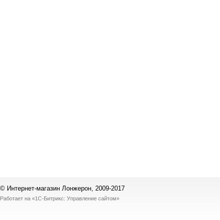
© Интернет-магазин Лонжерон, 2009-2017
Работает на
«1С-Битрикс: Управление сайтом»