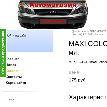
–
Каталог
–
АВТОХИМИЯ
(желтая) RAL1021 /0,4 мл.
Войти на сайт
MAXI COLOR
мл.
Главная
MAXI COLOR эмаль-спрей
Поиск
Каталог
цена:
Контакты
175 руб
Карта сайта
Характерист
WD