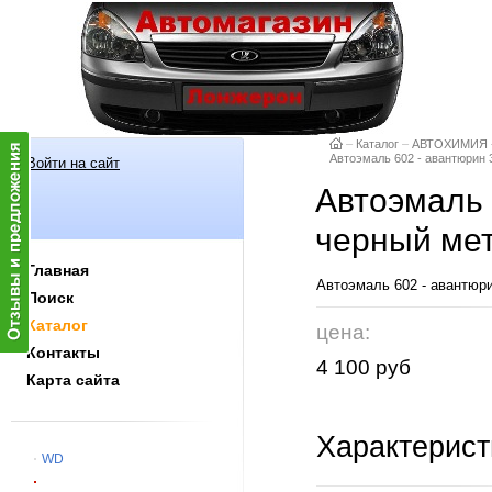
–
Каталог
–
АВТОХИМИЯ
Автоэмаль 602 - авантюрин 
Войти на сайт
Автоэмаль 
черный мет
Главная
Автоэмаль 602 - авантюри
Поиск
Каталог
цена:
Контакты
4 100 руб
Карта сайта
Характерист
WD