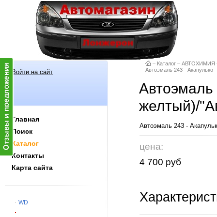
–
Каталог
–
АВТОХИМИЯ
Автоэмаль 243 - Акапулько -
Войти на сайт
Автоэмаль 2
желтый)/"А
Главная
Автоэмаль 243 - Акапульк
Поиск
Каталог
цена:
Контакты
4 700 руб
Карта сайта
Характерист
WD