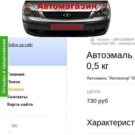
–
Каталог
–
АВТОХИМИЯ
"Автоколор" 690 - снежная ко
Войти на сайт
Автоэмаль 
0,5 кг
Главная
Автоэмаль "Автоколор" 69
Поиск
Каталог
цена:
Контакты
730 руб
Карта сайта
Характерист
WD