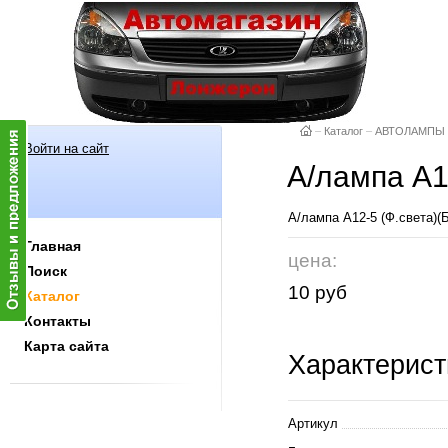
–
Каталог
–
АВТОЛАМПЫ
Войти на сайт
А/лампа А1
А/лампа А12-5 (Ф.света)(
Главная
цена:
Поиск
10 руб
Каталог
Контакты
Карта сайта
Характерист
Артикул