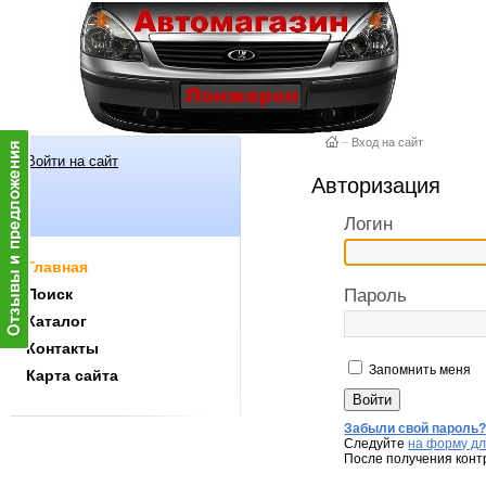
–
Вход на сайт
Войти на сайт
Авторизация
Логин
Главная
Поиск
Пароль
Каталог
Контакты
Запомнить меня
Карта сайта
Забыли свой пароль
Следуйте
на форму дл
После получения конт