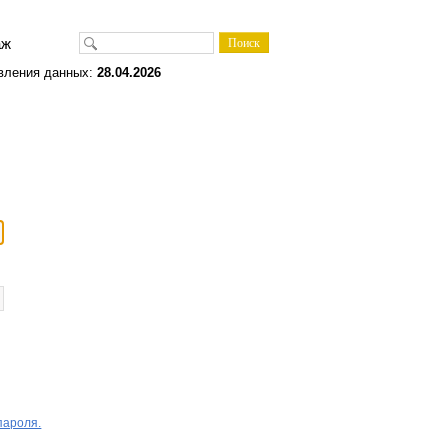
одаж
вления данных:
28.04.2026
пароля.