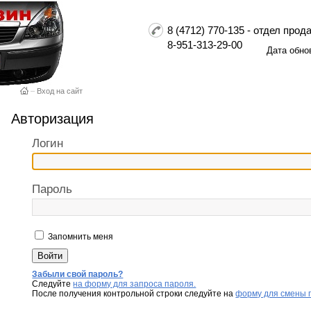
8 (4712) 770-135 - отдел пр
8-951-313-29-00
Дата обно
–
Вход на сайт
Авторизация
Логин
Пароль
Запомнить меня
Забыли свой пароль?
Следуйте
на форму для запроса пароля.
После получения контрольной строки следуйте на
форму для смены 