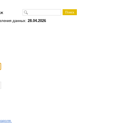
одаж
вления данных:
28.04.2026
пароля.