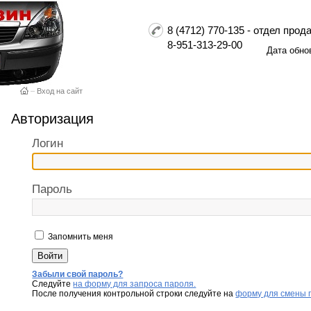
8 (4712) 770-135 - отдел пр
8-951-313-29-00
Дата обно
–
Вход на сайт
Авторизация
Логин
Пароль
Запомнить меня
Забыли свой пароль?
Следуйте
на форму для запроса пароля.
После получения контрольной строки следуйте на
форму для смены 