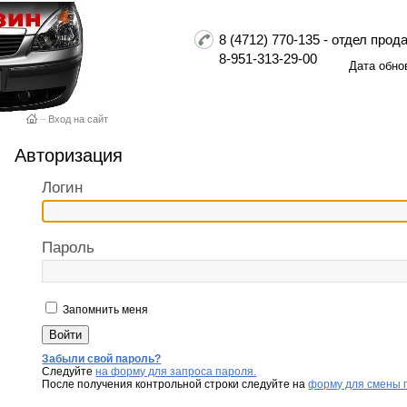
8 (4712) 770-135 - отдел пр
8-951-313-29-00
Дата обно
–
Вход на сайт
Авторизация
Логин
Пароль
Запомнить меня
Забыли свой пароль?
Следуйте
на форму для запроса пароля.
После получения контрольной строки следуйте на
форму для смены 