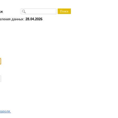
одаж
вления данных:
28.04.2026
пароля.