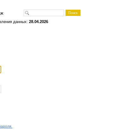
одаж
вления данных:
28.04.2026
пароля.