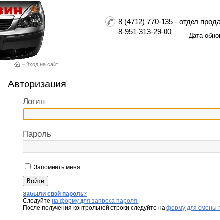
8 (4712) 770-135 - отдел пр
8-951-313-29-00
Дата обно
–
Вход на сайт
Авторизация
Логин
Пароль
Запомнить меня
Забыли свой пароль?
Следуйте
на форму для запроса пароля.
После получения контрольной строки следуйте на
форму для смены 