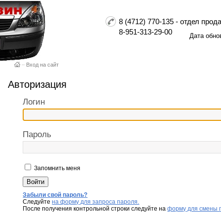
8 (4712) 770-135 - отдел пр
8-951-313-29-00
Дата обно
–
Вход на сайт
Авторизация
Логин
Пароль
Запомнить меня
Забыли свой пароль?
Следуйте
на форму для запроса пароля.
После получения контрольной строки следуйте на
форму для смены 