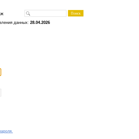
одаж
вления данных:
28.04.2026
пароля.